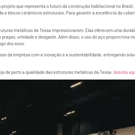
projeto que representa o futuro da construção habitacional no Brasil
da e blocos cerâmicos estruturais. Para garantir a excelência da cober
truturas metálicas da Tessa impressionaram. Elas oferecem uma durab
a pragas, umidade e desgaste. Além disso, o uso do aço proporciona ma
ngo dos anos.
sso da empresa com a inovação e a sustentabilidade, entregando s
ja de perto a qualidade das estruturas metálicas da Tessa:
Assista aq