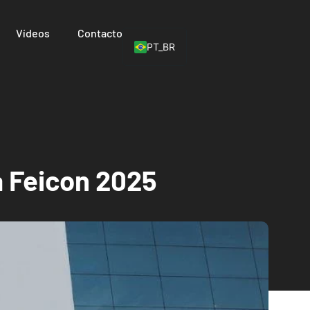
Vídeos
Contacto
PT_BR
a Feicon 2025