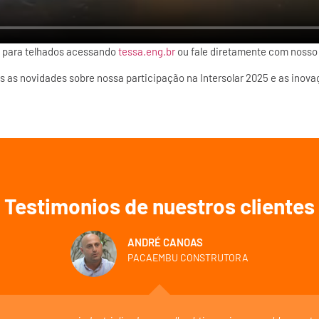
 para telhados acessando
tessa.eng.br
ou fale diretamente com nosso 
as novidades sobre nossa participação na Intersolar 2025 e as inovaç
Testimonios de nuestros clientes
ANDRÉ CANOAS
PACAEMBU CONSTRUTORA