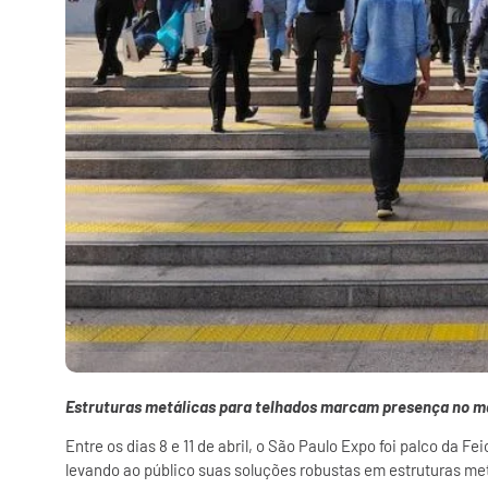
Estruturas metálicas para telhados marcam presença no ma
Entre os dias 8 e 11 de abril, o São Paulo Expo foi palco da 
levando ao público suas soluções robustas em estruturas met