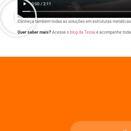
Conheça também todas as soluções em estruturas metálicas
Quer saber mais?
Acesse o
blog da Tessa
e acompanhe todas 