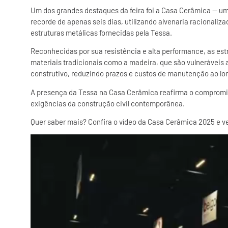
Um dos grandes destaques da feira foi a Casa Cerâmica — um 
recorde de apenas seis dias, utilizando alvenaria racionaliza
estruturas metálicas fornecidas pela Tessa.
Reconhecidas por sua resistência e alta performance, as es
materiais tradicionais como a madeira, que são vulneráveis 
construtivo, reduzindo prazos e custos de manutenção ao lo
A presença da Tessa na Casa Cerâmica reafirma o compromi
exigências da construção civil contemporânea.
Quer saber mais? Confira o vídeo da Casa Cerâmica 2025 e ve