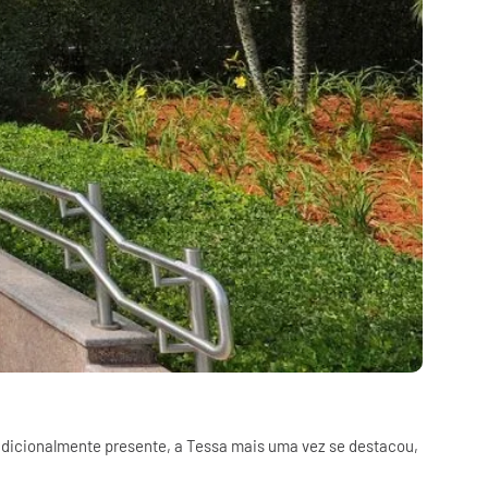
 Tradicionalmente presente, a Tessa mais uma vez se destacou,