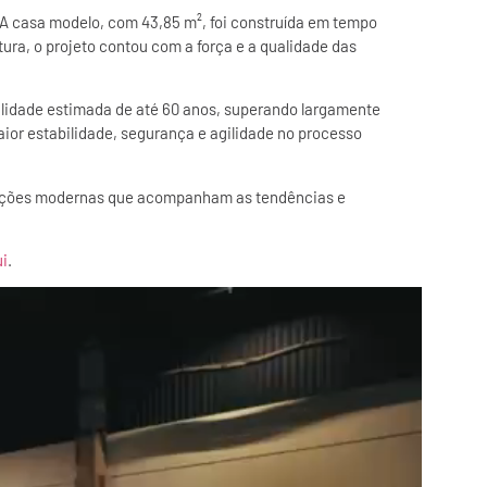
. A casa modelo, com 43,85 m², foi construída em tempo
tura, o projeto contou com a força e a qualidade das
ilidade estimada de até 60 anos, superando largamente
ior estabilidade, segurança e agilidade no processo
oluções modernas que acompanham as tendências e
ui
.