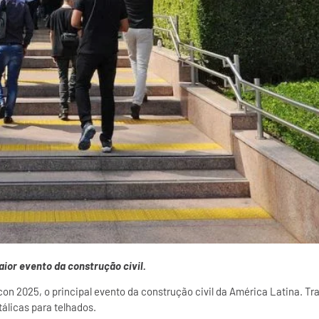
ior evento da construção civil.
Feicon 2025, o principal evento da construção civil da América Latina.
álicas para telhados.