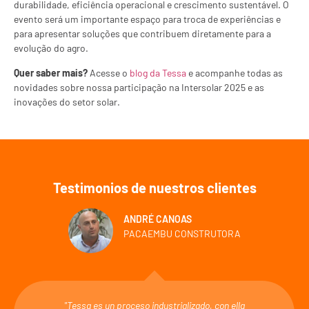
durabilidade, eficiência operacional e crescimento sustentável. O
evento será um importante espaço para troca de experiências e
para apresentar soluções que contribuem diretamente para a
evolução do agro.
Quer saber mais?
Acesse o
blog da Tessa
e acompanhe todas as
novidades sobre nossa participação na Intersolar 2025 e as
inovações do setor solar.
Testimonios de nuestros clientes
ANDRÉ CANOAS
PACAEMBU CONSTRUTORA
"Tessa es un proceso industrializado, con ella