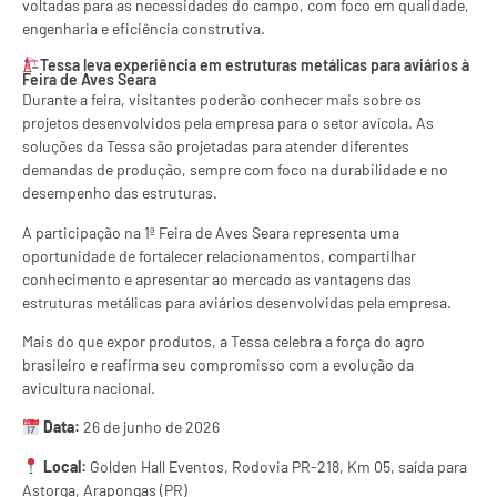
voltadas para as necessidades do campo, com foco em qualidade,
engenharia e eficiência construtiva.
Tessa leva experiência em estruturas metálicas para aviários à
Feira de Aves Seara
Durante a feira, visitantes poderão conhecer mais sobre os
projetos desenvolvidos pela empresa para o setor avícola. As
soluções da Tessa são projetadas para atender diferentes
demandas de produção, sempre com foco na durabilidade e no
desempenho das estruturas.
A participação na 1ª Feira de Aves Seara representa uma
oportunidade de fortalecer relacionamentos, compartilhar
conhecimento e apresentar ao mercado as vantagens das
estruturas metálicas para aviários desenvolvidas pela empresa.
Mais do que expor produtos, a Tessa celebra a força do agro
brasileiro e reafirma seu compromisso com a evolução da
avicultura nacional.
Data:
26 de junho de 2026
Local:
Golden Hall Eventos, Rodovia PR-218, Km 05, saída para
Astorga, Arapongas (PR)