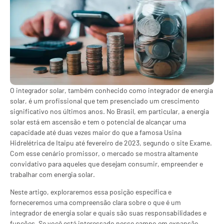
O integrador solar, também conhecido como integrador de energia
solar, é um profissional que tem presenciado um crescimento
significativo nos últimos anos. No Brasil, em particular, a energia
solar está em ascensão e tem o potencial de alcançar uma
capacidade até duas vezes maior do que a famosa Usina
Hidrelétrica de Itaipu até fevereiro de 2023, segundo o site Exame.
Com esse cenário promissor, o mercado se mostra altamente
convidativo para aqueles que desejam consumir, empreender e
trabalhar com energia solar.
Neste artigo, exploraremos essa posição específica e
forneceremos uma compreensão clara sobre o que é um
integrador de energia solar e quais são suas responsabilidades e
funções. Se você está interessado nesse campo em expansão,