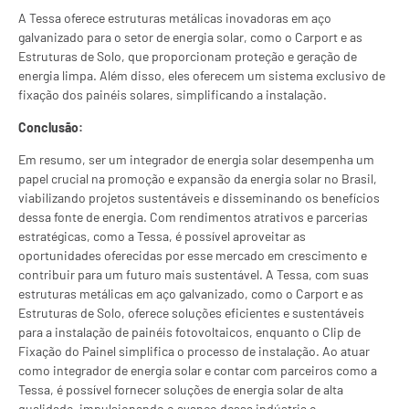
A Tessa oferece estruturas metálicas inovadoras em aço
galvanizado para o setor de energia solar, como o Carport e as
Estruturas de Solo, que proporcionam proteção e geração de
energia limpa. Além disso, eles oferecem um sistema exclusivo de
fixação dos painéis solares, simplificando a instalação.
Conclusão:
Em resumo, ser um integrador de energia solar desempenha um
papel crucial na promoção e expansão da energia solar no Brasil,
viabilizando projetos sustentáveis e disseminando os benefícios
dessa fonte de energia. Com rendimentos atrativos e parcerias
estratégicas, como a Tessa, é possível aproveitar as
oportunidades oferecidas por esse mercado em crescimento e
contribuir para um futuro mais sustentável. A Tessa, com suas
estruturas metálicas em aço galvanizado, como o Carport e as
Estruturas de Solo, oferece soluções eficientes e sustentáveis
para a instalação de painéis fotovoltaicos, enquanto o Clip de
Fixação do Painel simplifica o processo de instalação. Ao atuar
como integrador de energia solar e contar com parceiros como a
Tessa, é possível fornecer soluções de energia solar de alta
qualidade, impulsionando o avanço dessa indústria e