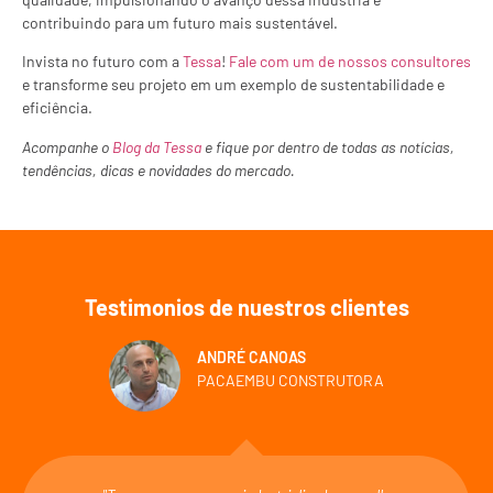
contribuindo para um futuro mais sustentável.
Invista no futuro com a
Tessa
!
Fale com um de nossos consultores
e transforme seu projeto em um exemplo de sustentabilidade e
eficiência.
Acompanhe o
Blog da Tessa
e fique por dentro de todas as notícias,
tendências, dicas e novidades do mercado.
Testimonios de nuestros clientes
ANDRÉ CANOAS
PACAEMBU CONSTRUTORA