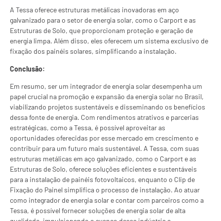
A Tessa oferece estruturas metálicas inovadoras em aço
galvanizado para o setor de energia solar, como o Carport e as
Estruturas de Solo, que proporcionam proteção e geração de
energia limpa. Além disso, eles oferecem um sistema exclusivo de
fixação dos painéis solares, simplificando a instalação.
Conclusão:
Em resumo, ser um integrador de energia solar desempenha um
papel crucial na promoção e expansão da energia solar no Brasil,
viabilizando projetos sustentáveis e disseminando os benefícios
dessa fonte de energia. Com rendimentos atrativos e parcerias
estratégicas, como a Tessa, é possível aproveitar as
oportunidades oferecidas por esse mercado em crescimento e
contribuir para um futuro mais sustentável. A Tessa, com suas
estruturas metálicas em aço galvanizado, como o Carport e as
Estruturas de Solo, oferece soluções eficientes e sustentáveis
para a instalação de painéis fotovoltaicos, enquanto o Clip de
Fixação do Painel simplifica o processo de instalação. Ao atuar
como integrador de energia solar e contar com parceiros como a
Tessa, é possível fornecer soluções de energia solar de alta
qualidade, impulsionando o avanço dessa indústria e