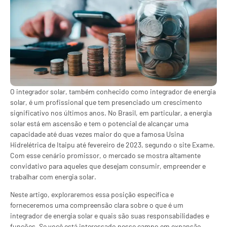
O integrador solar, também conhecido como integrador de energia
solar, é um profissional que tem presenciado um crescimento
significativo nos últimos anos. No Brasil, em particular, a energia
solar está em ascensão e tem o potencial de alcançar uma
capacidade até duas vezes maior do que a famosa Usina
Hidrelétrica de Itaipu até fevereiro de 2023, segundo o site Exame.
Com esse cenário promissor, o mercado se mostra altamente
convidativo para aqueles que desejam consumir, empreender e
trabalhar com energia solar.
Neste artigo, exploraremos essa posição específica e
forneceremos uma compreensão clara sobre o que é um
integrador de energia solar e quais são suas responsabilidades e
funções. Se você está interessado nesse campo em expansão,