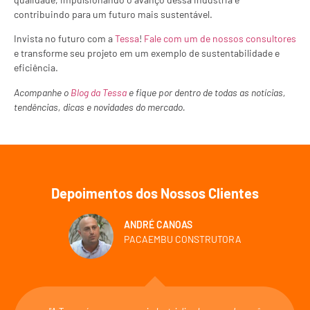
contribuindo para um futuro mais sustentável.
Invista no futuro com a
Tessa
!
Fale com um de nossos consultores
e transforme seu projeto em um exemplo de sustentabilidade e
eficiência.
Acompanhe o
Blog da Tessa
e fique por dentro de todas as notícias,
tendências, dicas e novidades do mercado.
Depoimentos dos Nossos Clientes
ANDRÉ CANOAS
PACAEMBU CONSTRUTORA