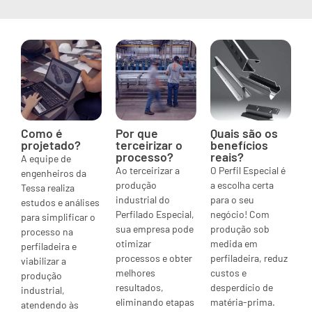
Como é
Por que
Quais são os
projetado?
terceirizar o
benefícios
processo?
reais?
A equipe de
Ao terceirizar a
O Perfil Especial é
engenheiros da
produção
a escolha certa
Tessa realiza
industrial do
para o seu
estudos e análises
Perfilado Especial,
negócio! Com
para simplificar o
sua empresa pode
produção sob
processo na
otimizar
medida em
perfiladeira e
processos e obter
perfiladeira, reduz
viabilizar a
melhores
custos e
produção
resultados,
desperdício de
industrial,
eliminando etapas
matéria-prima.
atendendo às