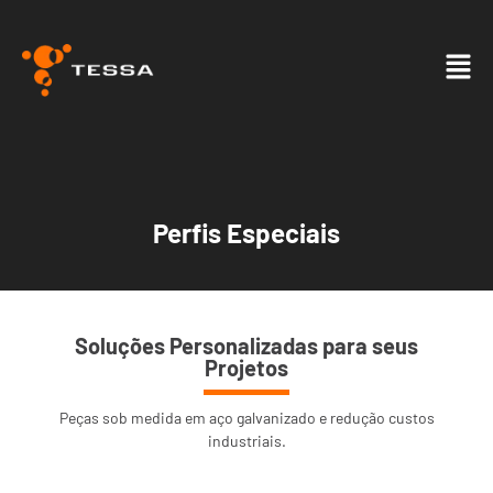
Perfis Especiais
Soluções Personalizadas para seus
Projetos
Peças sob medida em aço galvanizado e redução custos
industriais.