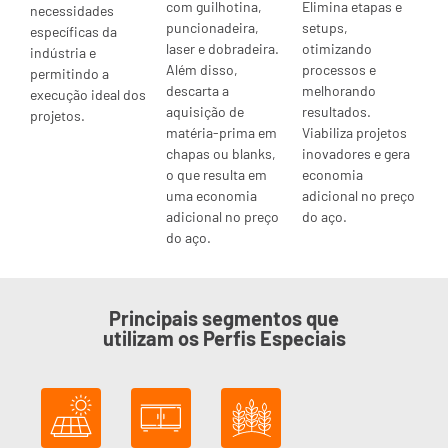
com guilhotina,
Elimina etapas e
necessidades
puncionadeira,
setups,
específicas da
laser e dobradeira.
otimizando
indústria e
Além disso,
processos e
permitindo a
descarta a
melhorando
execução ideal dos
aquisição de
resultados.
projetos.
matéria-prima em
Viabiliza projetos
chapas ou blanks,
inovadores e gera
o que resulta em
economia
uma economia
adicional no preço
adicional no preço
do aço.
do aço.
Principais segmentos que
utilizam os Perfis Especiais