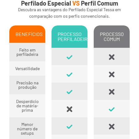
Perfilado Especial
VS
Perfil Comum
Descubra as vantagens do Perfilado Especial Tessa em
comparação com os perfis convencionais.
BENEFÍCIOS
PROCESSO
PROCESSO
PERFILADEIRA
COMUM
Feito em
perfiladeira
Versatilidade
Precisão na
produção
Desperdício
de matéria-
prima
Menor
número de
setups