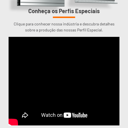
Conheça os Perfis Especiais
Clique para conhecer nossa indústria e descubra detalhes
sobre a produção das nossas Perfil Especial.