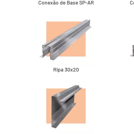
Conexão de Base SP-AR
C
Ripa 30x20