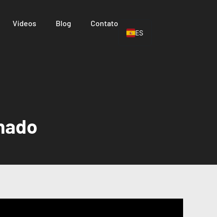
Vídeos
Blog
Contato
ES
lhado