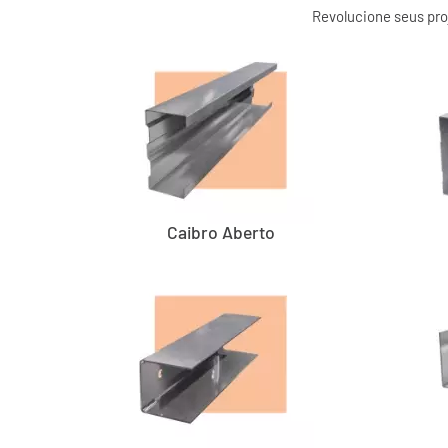
Revolucione seus proj
Caibro Aberto