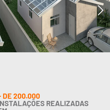
+ DE 200.000
INSTALAÇÕES REALIZADAS