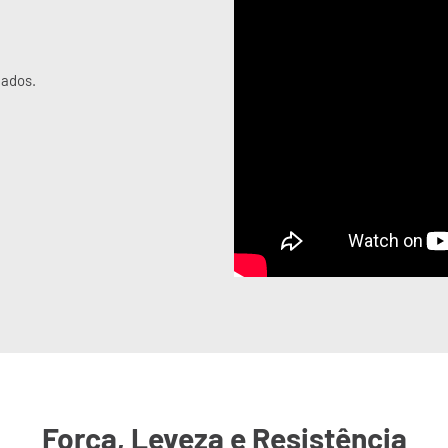
hados.
Força, Leveza e Resistência