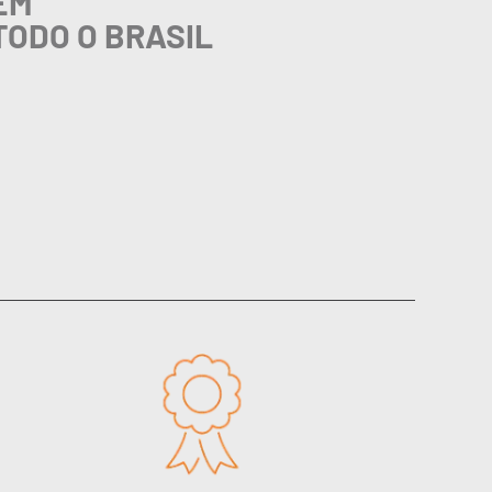
EM
TODO O BRASIL