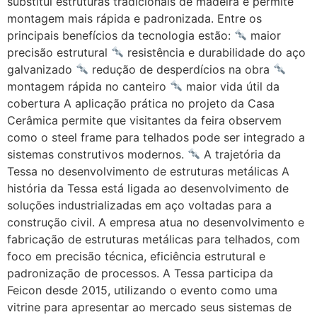
substitui estruturas tradicionais de madeira e permite
montagem mais rápida e padronizada. Entre os
principais benefícios da tecnologia estão:
maior
precisão estrutural
resistência e durabilidade do aço
galvanizado
redução de desperdícios na obra
montagem rápida no canteiro
maior vida útil da
cobertura A aplicação prática no projeto da Casa
Cerâmica permite que visitantes da feira observem
como o steel frame para telhados pode ser integrado a
sistemas construtivos modernos.
A trajetória da
Tessa no desenvolvimento de estruturas metálicas A
história da Tessa está ligada ao desenvolvimento de
soluções industrializadas em aço voltadas para a
construção civil. A empresa atua no desenvolvimento e
fabricação de estruturas metálicas para telhados, com
foco em precisão técnica, eficiência estrutural e
padronização de processos. A Tessa participa da
Feicon desde 2015, utilizando o evento como uma
vitrine para apresentar ao mercado seus sistemas de