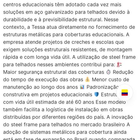
centros educacionais têm adotado cada vez mais
soluções em aço galvanizado para telhados devido à
durabilidade e à previsibilidade estrutural. Nesse
contexto, a Tessa atua diretamente no fornecimento de
estruturas metálicas para coberturas educacionais. A
empresa atende projetos de creches e escolas que
exigem soluções estruturais resistentes, de montagem
rápida e com longa vida útil. A utilização de steel frame
para telhados nesses ambientes contribui para:
Maior segurança estrutural das coberturas
Redução
do tempo de execução das obras
Menor custo de
manutenção ao longo dos anos
Padronização
construtiva em projetos educacionais
Estruturas
com vida útil estimada de até 60 anos Esse modelo
também facilita a logística de instalação em obras
distribuídas por diferentes regiões do país. A inovação
do steel frame para telhados no mercado brasileiro A
adoção de sistemas metálicos para cobertura ainda
está em fase de expansão no Brasil quando comparada