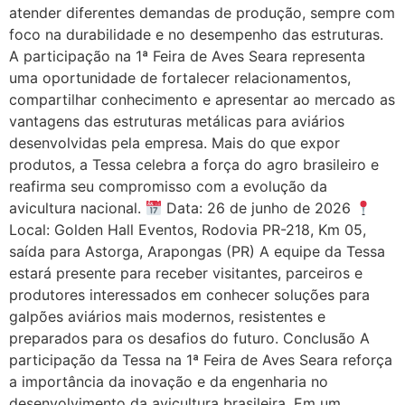
atender diferentes demandas de produção, sempre com
foco na durabilidade e no desempenho das estruturas.
A participação na 1ª Feira de Aves Seara representa
uma oportunidade de fortalecer relacionamentos,
compartilhar conhecimento e apresentar ao mercado as
vantagens das estruturas metálicas para aviários
desenvolvidas pela empresa. Mais do que expor
produtos, a Tessa celebra a força do agro brasileiro e
reafirma seu compromisso com a evolução da
avicultura nacional.
Data: 26 de junho de 2026
Local: Golden Hall Eventos, Rodovia PR-218, Km 05,
saída para Astorga, Arapongas (PR) A equipe da Tessa
estará presente para receber visitantes, parceiros e
produtores interessados em conhecer soluções para
galpões aviários mais modernos, resistentes e
preparados para os desafios do futuro. Conclusão A
participação da Tessa na 1ª Feira de Aves Seara reforça
a importância da inovação e da engenharia no
desenvolvimento da avicultura brasileira. Em um