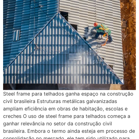
Steel frame para telhados ganha espaço na construção
civil brasileira Estruturas metálicas galvanizadas
ampliam eficiência em obras de habitação, escolas e
creches O uso de steel frame para telhados começa a
ganhar relevância no setor da construção civil
brasileira. Embora o termo ainda esteja em processo de
consolidação no mercado, ele tem sido utilizado para