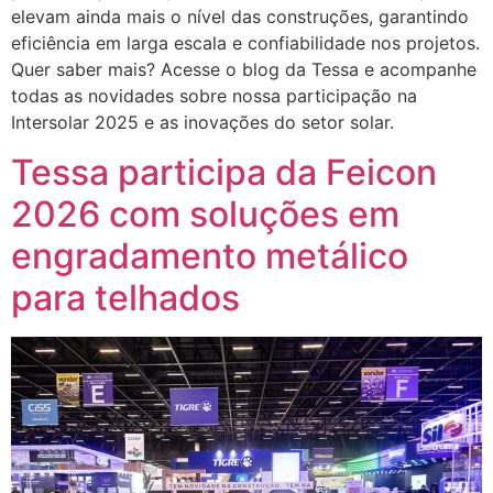
elevam ainda mais o nível das construções, garantindo
eficiência em larga escala e confiabilidade nos projetos.
Quer saber mais? Acesse o blog da Tessa e acompanhe
todas as novidades sobre nossa participação na
Intersolar 2025 e as inovações do setor solar.
Tessa participa da Feicon
2026 com soluções em
engradamento metálico
para telhados