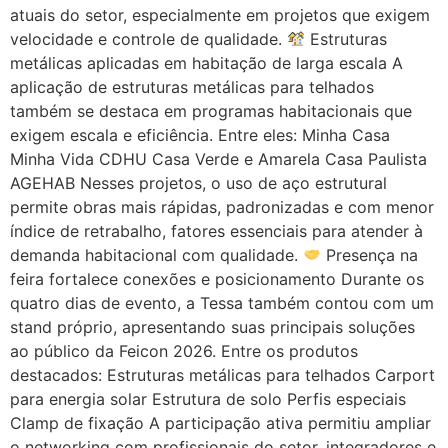
atuais do setor, especialmente em projetos que exigem
velocidade e controle de qualidade.
Estruturas
metálicas aplicadas em habitação de larga escala A
aplicação de estruturas metálicas para telhados
também se destaca em programas habitacionais que
exigem escala e eficiência. Entre eles: Minha Casa
Minha Vida CDHU Casa Verde e Amarela Casa Paulista
AGEHAB Nesses projetos, o uso de aço estrutural
permite obras mais rápidas, padronizadas e com menor
índice de retrabalho, fatores essenciais para atender à
demanda habitacional com qualidade.
Presença na
feira fortalece conexões e posicionamento Durante os
quatro dias de evento, a Tessa também contou com um
stand próprio, apresentando suas principais soluções
ao público da Feicon 2026. Entre os produtos
destacados: Estruturas metálicas para telhados Carport
para energia solar Estrutura de solo Perfis especiais
Clamp de fixação A participação ativa permitiu ampliar
o networking com profissionais do setor, integradores e