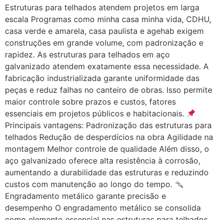
Estruturas para telhados atendem projetos em larga
escala Programas como minha casa minha vida, CDHU,
casa verde e amarela, casa paulista e agehab exigem
construções em grande volume, com padronização e
rapidez. As estruturas para telhados em aço
galvanizado atendem exatamente essa necessidade. A
fabricação industrializada garante uniformidade das
peças e reduz falhas no canteiro de obras. Isso permite
maior controle sobre prazos e custos, fatores
essenciais em projetos públicos e habitacionais.
Principais vantagens: Padronização das estruturas para
telhados Redução de desperdícios na obra Agilidade na
montagem Melhor controle de qualidade Além disso, o
aço galvanizado oferece alta resistência à corrosão,
aumentando a durabilidade das estruturas e reduzindo
custos com manutenção ao longo do tempo.
Engradamento metálico garante precisão e
desempenho O engradamento metálico se consolida
como elemento essencial nas estruturas para telhados,